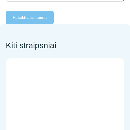
Pateikti atsiliepimą
Kiti straipsniai