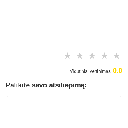
★
★
★
★
★
0.0
Vidutinis įvertinimas:
Palikite savo atsiliepimą: