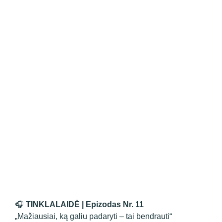
🎧
TINKLALAIDĖ | Epizodas Nr. 11
„Mažiausiai, ką galiu padaryti – tai bendrauti“