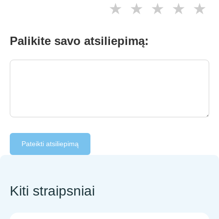
★
★
★
★
★
Palikite savo atsiliepimą:
Pateikti atsiliepimą
Kiti straipsniai