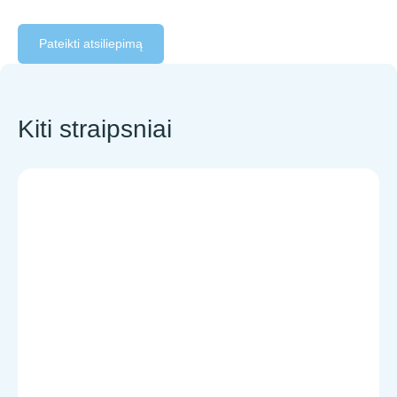
Pateikti atsiliepimą
Kiti straipsniai