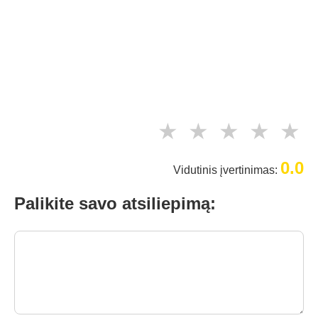
★
★
★
★
★
0.0
Vidutinis įvertinimas:
Palikite savo atsiliepimą: