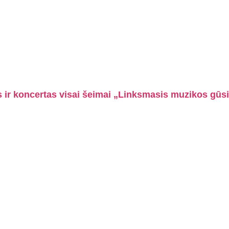
s ir koncertas visai šeimai „Linksmasis muzikos gūs