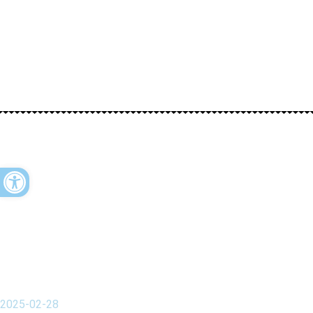
Open toolbar
2025-02-28