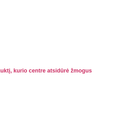
auktį, kurio centre atsidūrė žmogus