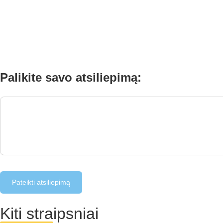
Palikite savo atsiliepimą:
Pateikti atsiliepimą
Kiti straipsniai