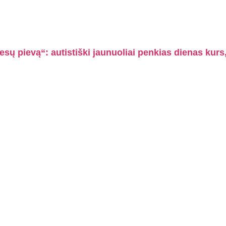
besų pievą“: autistiški jaunuoliai penkias dienas kur