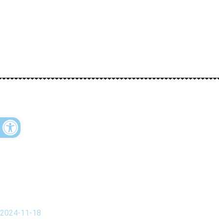
Open toolbar
2024-11-18