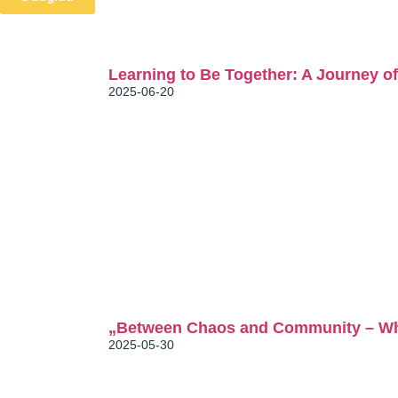
News
Relevant
Learning to Be Together: A Journey o
2025-06-20
Relevant
„Between Chaos and Community – Wha
2025-05-30