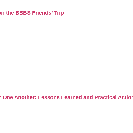
on the BBBS Friends’ Trip
One Another: Lessons Learned and Practical Actions