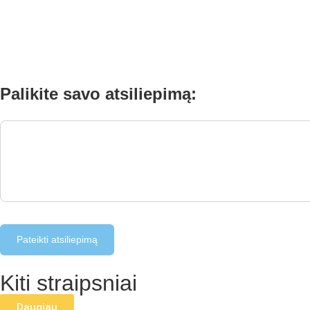
Palikite savo atsiliepimą:
Pateikti atsiliepimą
Kiti straipsniai
Daugiau