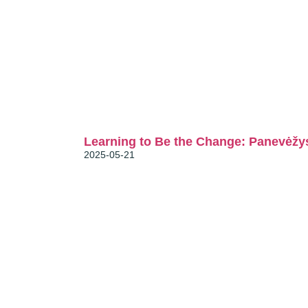
News
Learning to Be the Change: Panevėžys 
2025-05-21