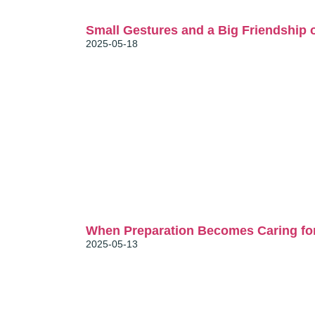
News
Stories
Small Gestures and a Big Friendship 
2025-05-18
News
Relevant
When Preparation Becomes Caring for 
2025-05-13