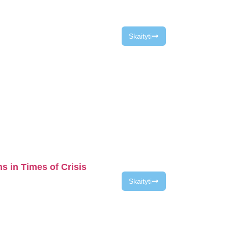
Skaityti
 in Times of Crisis
Skaityti