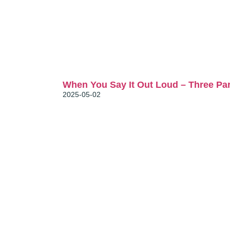
Stories
When You Say It Out Loud – Three Par
2025-05-02