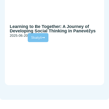
News
Relevant
Learning to Be Together: A Journey of
Developing Social Thinking in Panevėžys
2025-06-20
Skaityti