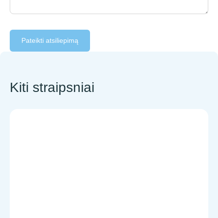
Pateikti atsiliepimą
Kiti straipsniai