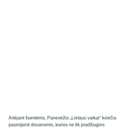
Artėjant šventėms, Panevėžio „Lietaus vaikai“ kviečia
pasirūpinti dovanomis, kurios ne tik pradžiugins