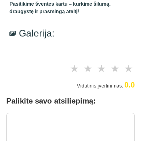
Pasitikime šventes kartu – kurkime šilumą,
draugystę ir prasmingą ateitį!
Galerija:
★
★
★
★
★
0.0
Vidutinis įvertinimas:
Palikite savo atsiliepimą: