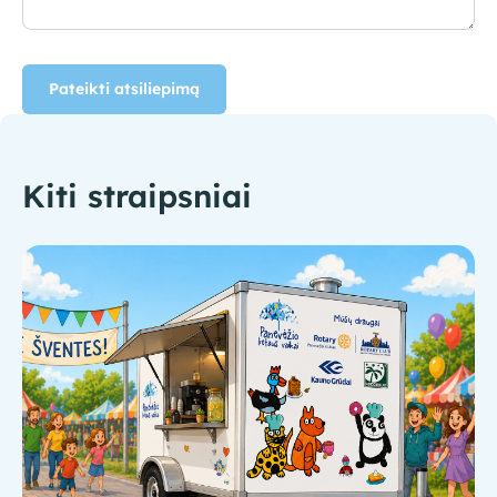
Pateikti atsiliepimą
Kiti straipsniai